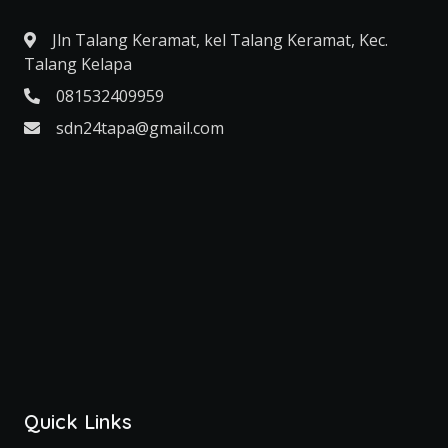
Jln Talang Keramat, kel Talang Keramat, Kec.
Talang Kelapa
081532409959
sdn24tapa@gmail.com
Quick Links