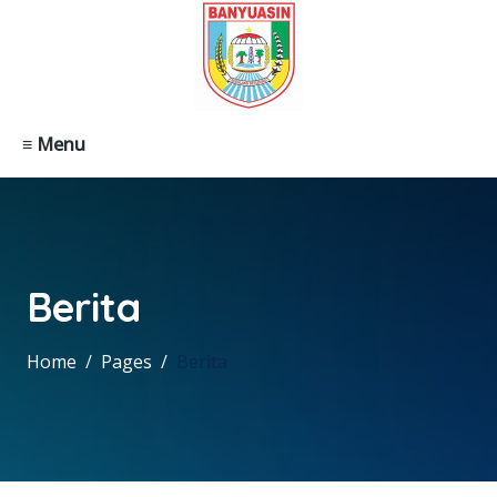
≡ Menu
Berita
Home
Pages
Berita