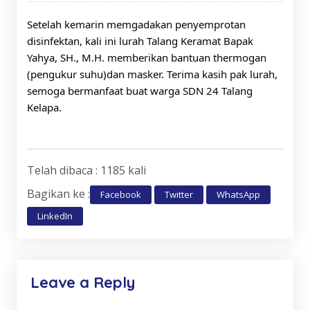
Setelah kemarin memgadakan penyemprotan 
disinfektan, kali ini lurah Talang Keramat Bapak 
Yahya, SH., M.H. memberikan bantuan thermogan 
(pengukur suhu)dan masker. Terima kasih pak lurah, 
semoga bermanfaat buat warga SDN 24 Talang 
Kelapa.
Telah dibaca : 1185 kali
Bagikan ke :
Facebook
Twitter
WhatsApp
LinkedIn
Leave a Reply